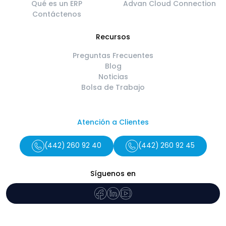
Qué es un ERP
Advan Cloud Connection
Contáctenos
Recursos
Preguntas Frecuentes
Blog
Noticias
Bolsa de Trabajo
Atención a Clientes
(442) 260 92 40
(442) 260 92 45
Síguenos en