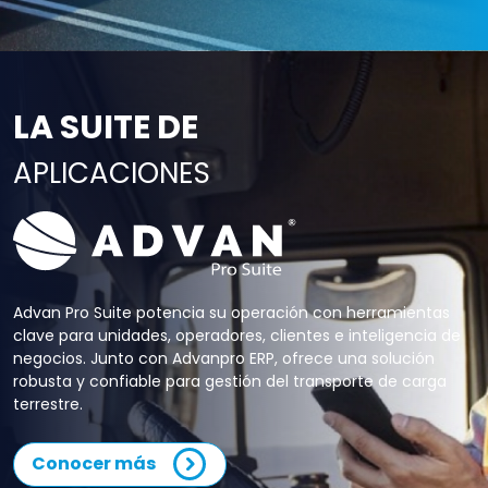
LA SUITE DE
APLICACIONES
Advan Pro Suite potencia su operación con herramientas
clave para unidades, operadores, clientes e inteligencia de
negocios. Junto con Advanpro ERP, ofrece una solución
robusta y confiable para gestión del transporte de carga
terrestre.
Conocer más