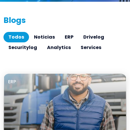
Blogs
Todos
Noticias
ERP
Drivelog
Securitylog
Analytics
Services
ERP