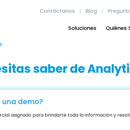
Contáctanos
Blog
Pregunt
Soluciones
Quiénes
s
sitas saber de Analyt
r una demo?
cial asignado para brindarte toda la información y resolv