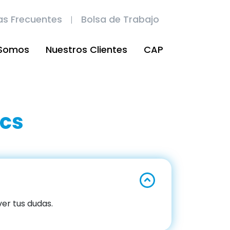
as Frecuentes
Bolsa de Trabajo
 Somos
Nuestros Clientes
CAP
ics
er tus dudas.