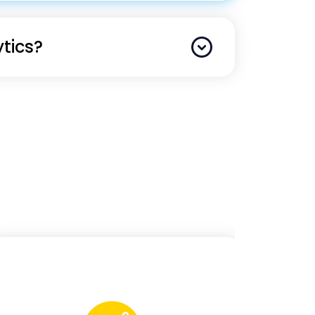
tics?