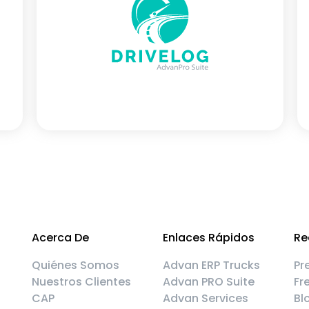
Acerca De
Enlaces Rápidos
Re
Quiénes Somos
Advan ERP Trucks
Pr
Nuestros Clientes
Advan PRO Suite
Fr
CAP
Advan Services
Bl