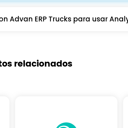
con Advan ERP Trucks para usar Analy
tos relacionados