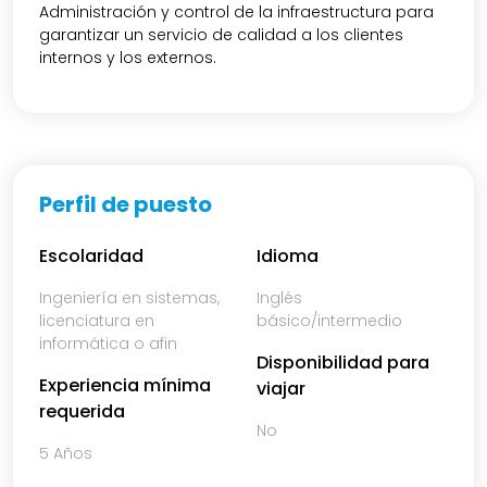
Administración y control de la infraestructura para
garantizar un servicio de calidad a los clientes
internos y los externos.
Perfil de puesto
Escolaridad
Idioma
Ingeniería en sistemas,
Inglés
licenciatura en
básico/intermedio
informática o afin
Disponibilidad para
Experiencia mínima
viajar
requerida
No
5 Años