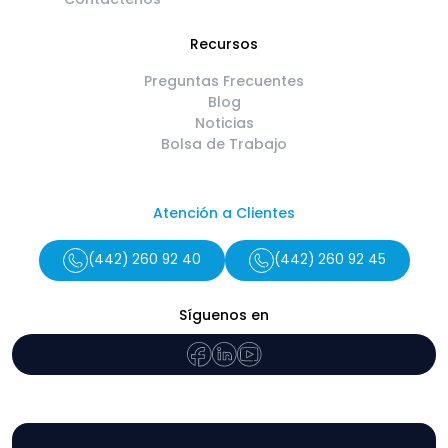
Recursos
Preguntas Frecuentes
Blog
Noticias
Bolsa de Trabajo
Atención a Clientes
(442) 260 92 40
(442) 260 92 45
Síguenos en