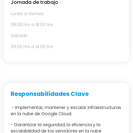
Jornada de trabajo
Lunes a Viernes
08:00 hrs a 18:00 hrs
Sábado
09:00 hrs a 14:00 hrs
Responsabilidades Clave
- Implementar, mantener y escalar infraestructuras
en la nube de Google Cloud.
- Garantizar la seguridad, la eficiencia y la
escalabilidad de los servidores en la nube.