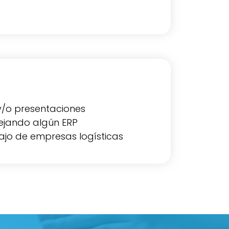
y/o presentaciones
ejando algún ERP
jo de empresas logísticas