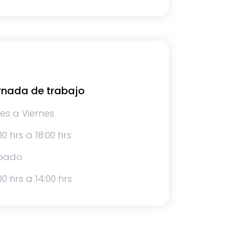
rnada de trabajo
es a Viernes
00 hrs a 18:00 hrs
bado
00 hrs a 14:00 hrs