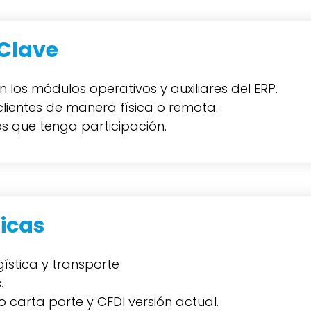
Clave
en los módulos operativos y auxiliares del ERP.
clientes de manera física o remota.
s que tenga participación.
icas
stica y transporte
.
arta porte y CFDI versión actual.