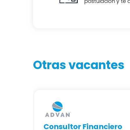
postulación y te
Otras vacantes
iero
Consultor Financiero