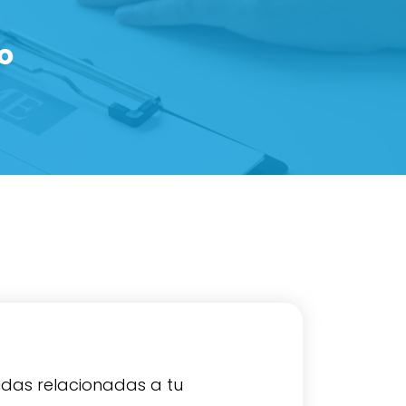
o
das relacionadas a tu