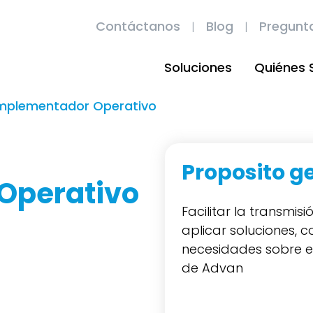
Contáctanos
Blog
Pregunt
Soluciones
Quiénes
implementador Operativo
Proposito g
Operativo
Facilitar la transmis
aplicar soluciones, co
necesidades sobre el
de Advan