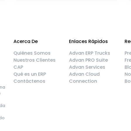
Acerca De
Enlaces Rápidos
Re
Quiénes Somos
Advan ERP Trucks
Pr
Nuestros Clientes
Advan PRO Suite
Fr
CAP
Advan Services
Bl
Qué es un ERP
Advan Cloud
No
Contáctenos
Connection
Bo
una
e
ada
ndo