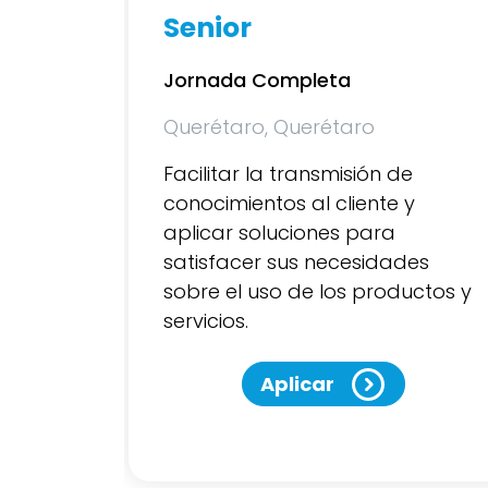
Junior
Jornada Completa
Querétaro, Querétaro
e
Facilitar la transmisión de
y
conocimientos al cliente y
aplicar soluciones, con el fin de
es
satisfacer sus necesidades
ctos y
sobre el uso de los productos y
servicios
Aplicar