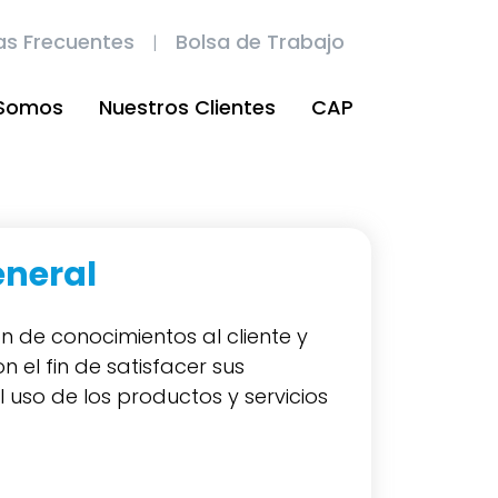
as Frecuentes
Bolsa de Trabajo
 Somos
Nuestros Clientes
CAP
eneral
ión de conocimientos al cliente y
n el fin de satisfacer sus
 uso de los productos y servicios