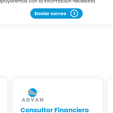
 apoyaremos con la información necesaria.
Enviar correo
Consultor e