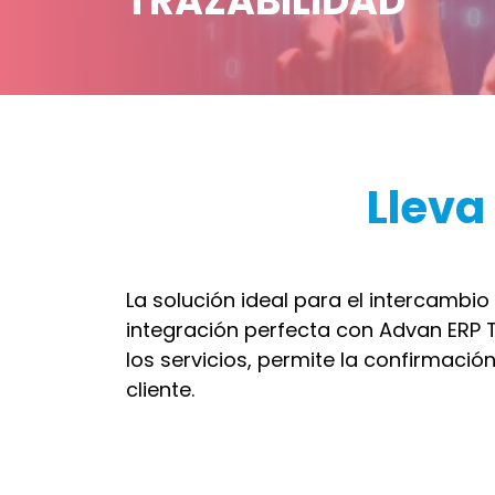
TRAZABILIDAD
Lleva 
La solución ideal para el intercambi
integración perfecta con Advan ERP T
los servicios, permite la confirmació
cliente.