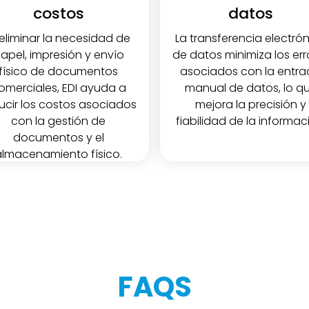
costos
datos
 eliminar la necesidad de
La transferencia electró
apel, impresión y envío
de datos minimiza los err
físico de documentos
asociados con la entr
omerciales, EDI ayuda a
manual de datos, lo q
ucir los costos asociados
mejora la precisión y
con la gestión de
fiabilidad de la informac
documentos y el
almacenamiento físico.
FAQS