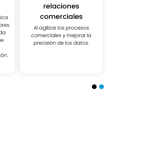
relaciones
comerciales
nica
ores
Al agilizar los procesos
ada
comerciales y mejorar la
ue
precisión de los datos.
ión.