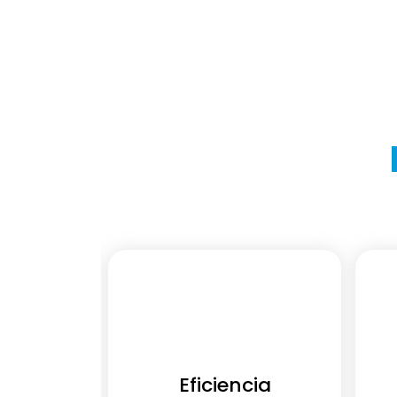
ación
Eficiencia