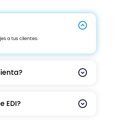
s a tus clientes.
ienta?
e EDI?