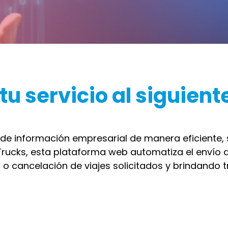
tu servicio al siguient
o de información empresarial de manera eficiente,
rucks, esta plataforma web automatiza el envío d
n o cancelación de viajes solicitados y brindando 