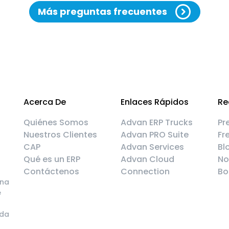
Más preguntas frecuentes
Acerca De
Enlaces Rápidos
Re
Quiénes Somos
Advan ERP Trucks
Pr
Nuestros Clientes
Advan PRO Suite
Fr
CAP
Advan Services
Bl
Qué es un ERP
Advan Cloud
No
Contáctenos
Connection
Bo
una
e
ada