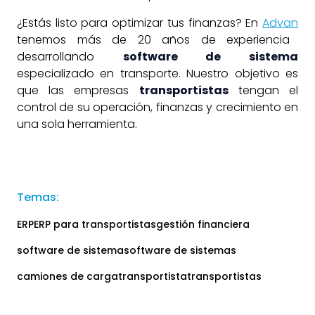
¿Estás listo para optimizar tus finanzas? En
Advan
tenemos más de 20 años de experiencia
desarrollando
software de sistema
especializado en transporte. Nuestro objetivo es
que las empresas
transportistas
tengan el
control de su operación, finanzas y crecimiento en
una sola herramienta.
Temas:
ERP
ERP para transportistas
gestión financiera
software de sistema
software de sistemas
camiones de carga​
transportista
transportistas