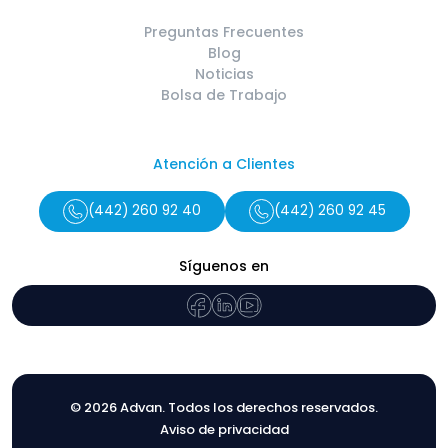
Preguntas Frecuentes
Blog
Noticias
Bolsa de Trabajo
Atención a Clientes
(442) 260 92 40
(442) 260 92 45
Síguenos en
© 2026 Advan. Todos los derechos reservados.
Aviso de privacidad