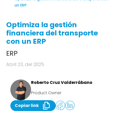
un ERP
Optimiza la gestión
financiera del transporte
con un ERP
ERP
Abril 23, del 2025
Roberto Cruz Valderrábano
Product Owner
Copiar link