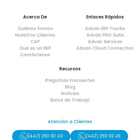
Acerca De
Enlaces Rápidos
Quiénes Somos
Advan ERP Trucks
Nuestros Clientes
Advan PRO Suite
CAP
Advan Services
Qué es un ERP
Advan Cloud Connection
Contáctenos
Recursos
Preguntas Frecuentes
Blog
Noticias
Bolsa de Trabajo
Atención a Clientes
(442) 260 92 40
(442) 260 92 45