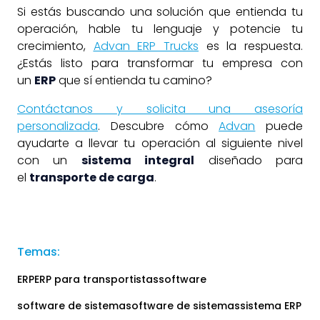
Si estás buscando una solución que entienda tu
operación, hable tu lenguaje y potencie tu
crecimiento,
Advan ERP Trucks
es la respuesta.
¿Estás listo para transformar tu empresa con
un
ERP
que sí entienda tu camino?
Contáctanos y solicita una asesoría
personalizada
. Descubre cómo
Advan
puede
ayudarte a llevar tu operación al siguiente nivel
con un
sistema integral
diseñado para
el
transporte de carga
.
Temas:
ERP
ERP para transportistas
software
software de sistema
software de sistemas
sistema ERP