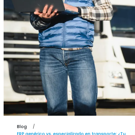
Blog
ERP genérico vs. especializado en transporte: ¿Tu