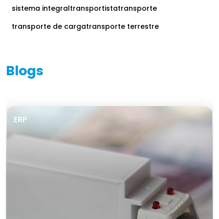
sistema integral
transportista
transporte
transporte de carga
transporte terrestre
Blogs
ERP